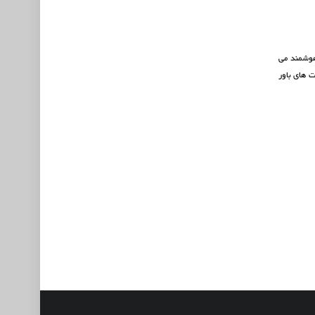
هوشمند می
ت های باور