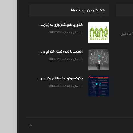
جدیدترین پست ها
فناوری نانو تکنولوژی به زبان...
11 سال 7 ماه / 0 comment
آشنایی با نحوه ثبت اختراع در...
11 سال 7 ماه / 0 comment
چگونه موتور یک ماشین کار می...
11 سال 7 ماه / 0 comment