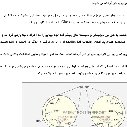
ولی به کار گرفته می شوند.
 به لنزهای طبی امروزی ساخته می شود و در عین حال دوربین دیجیتالی پیشرفته و باکیفیتی را 
ابلیت های مختلف عینک هوشمند Glass را در اختیار کاربران بگذارد.
شمند به دوربین دیجیتالی و سیستم های پیشرفته خود بینایی را به افراد نابینا بازمی گرداند و ب
ر مشاهده فضای پیرامون، اطلاعات قابل ملاحظه ای را برای حرکت و زندگی در اختیار داشته باشند.
ری که برای این لنزهای طبی در نظر گرفته شده است به افراد بینا و بدون اختلالات چشمی کمک می
بلیت هر انسانی که لنز طبی هوشمند گوگل را به چشم زده باشد می تواند روی شیئ مورد نظر خو
ر، مانند دوربین عکاسی با چشمان خود اشیا مورد نظر را بزرگنمایی کند.