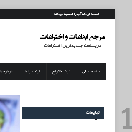
رفتن به محتوای اصلی
قمقمه ای که آب را تصفیه می کند
صفحه اصلی
ثبت اختراع
ارتباط با ما
درباره ما
تبلیغات