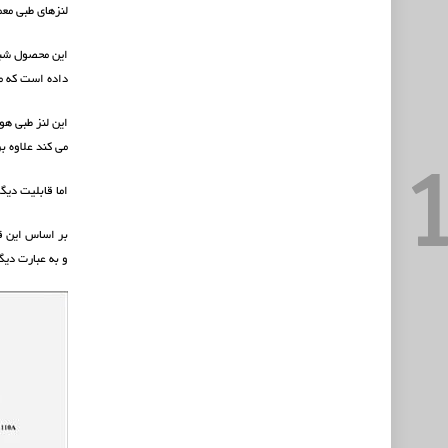
لنزهای طبی معم
این محصول شبیه
داده است که می تواند ق
این لنز طبی هو
می کند علاوه ب
اما قابلیت دیگ
بر اساس این قا
و به عبارت دیگ