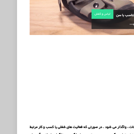
لباس و کفش
ناسب با سن
..
 سایت به همراه دامنه ، با سامانه مدیریت محتوا (CMS) دروپال Drupal با کلیه امکانات ، واگذار می شود . در صورتی که فعالیت های شغلی یا کسب و کار مرتبط