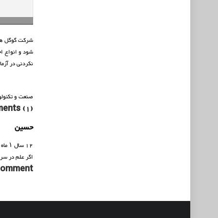
شرکت گوگل هم 
شود و انواع اخ
نکردنی در آزمایشگاه تخصصی 
صنعت و تکنولو
ents (1)
حسین
12 سال ۱ ماه پیش
اگر علم در سری
 comment