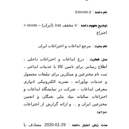
invent
ایران) –
=
ات ایران
تراعات داخلی ،
ا خدمات ابداعی ،
ای تبلیغات محصول
کترونیکی ادواری
یشگاه ابداعات و
 نخبگان و انجمن
زارش از اختراعات
: 29-01-2020 مصادف با