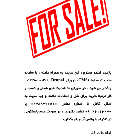
اه دامنه ، با سامانه
مدیریت محتوا (CMS) دروپال Drupal با کلیه امکانات ،
ت های شغلی یا کسب و
 دامنه و وب سایت به
شکل کامل با شماره تماس 09388760510 یا
د و در صورت عدم پاسخگویی