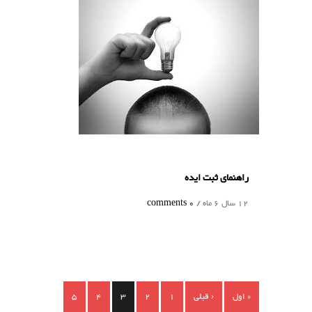
5
4
3