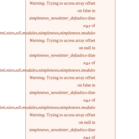
Warning
: Trying
simplenews_newsl
/home/irinvent/domains/irinvent.ir/public_html/sites/all/modules/simplene
Warning
: Trying
simplenews_newsl
/home/irinvent/domains/irinvent.ir/public_html/sites/all/modules/simplene
Warning
: Trying
simplenews_newsl
/home/irinvent/domains/irinvent.ir/public_html/sites/all/modules/simplene
Warning
: Trying
simplenews_newsl