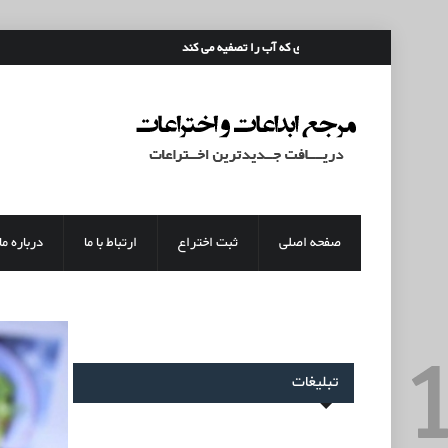
رفتن به محتوای اصلی
قمقمه ای که آب را تصفیه می کند
صفحه اصلی
ثبت اختراع
ارتباط با ما
درباره ما
تبلیغات