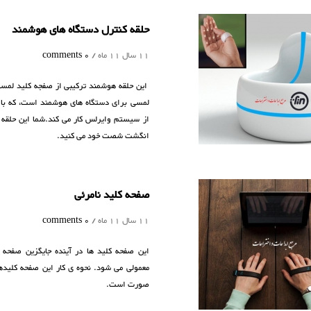
حلقه کنترل دستگاه های هوشمند
11 سال 11 ماه /
0 comments
این حلقه هوشمند ترکیبی از صفجه کلید لمسی
لمسی برای دستگاه های هوشمند است، که با 
از سیستم وایرلس کار می کند.شما این حلقه 
انگشت شصت خود می کنید.
صفحه کلید نامرئی
11 سال 11 ماه /
0 comments
این صفحه کلید ها در آینده جایگزین صفحه 
معمولی می شود. نحوه ی کار این صفحه کلیدها
صورت است.