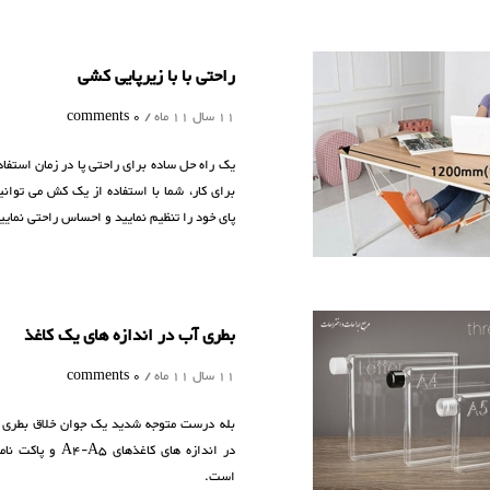
راحتی با با زیرپایی کشی
11 سال 11 ماه /
0 comments
یک راه حل ساده برای راحتی پا در زمان استفاد
برای کار، شما با استفاده از یک کش می توانید
پای خود را تنظیم نمایید و احساس راحتی نمایی
بطری آب در اندازه های یک کاغذ
11 سال 11 ماه /
0 comments
بله درست متوجه شدید یک جوان خلاق بطری 
در اندازه های کاغذهای A4-A5
است.