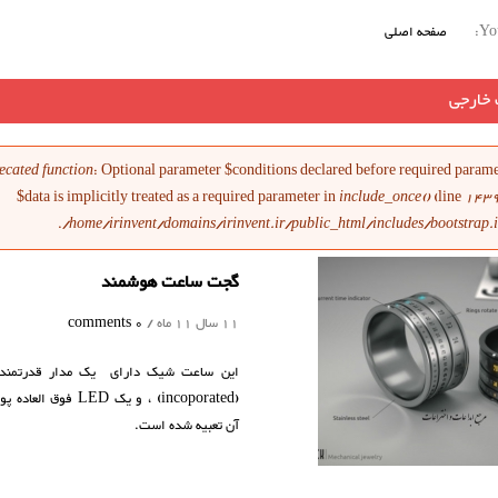
You
صفحه اصلی
 خارجی
ام خطا
ecated function
: Optional parameter $conditions declared before required param
$data is implicitly treated as a required parameter in
include_once()
(line
143
/home/irinvent/domains/irinvent.ir/public_html/includes/bootstrap.
گجت ساعت هوشمند
11 سال 11 ماه /
0 comments
این ساعت شیک دارای یک مدار قدرتمند 
(incoporated) ، و یک LED فوق ا
آن تعبیه شده است.