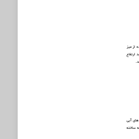
ه از میز
 ارتفاع
د.
های آبی
 و پاکت نامه ساخته