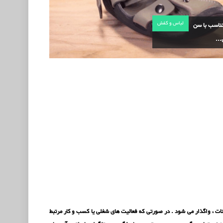
لباس و کفش
ناسب با سن
..
 سایت به همراه دامنه ، با سامانه مدیریت محتوا (CMS) دروپال Drupal با کلیه امکانات ، واگذار می شود . در صورتی که فعالیت های شغلی یا کسب و کار مرتبط