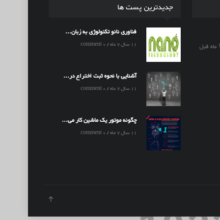
جدیدترین پست ها
فناوری نانو تکنولوژی به زبان...
11 سال 7 ماه / 0 comment
آشنایی با نحوه ثبت اختراع در...
11 سال 7 ماه / 0 comment
چگونه موتور یک ماشین کار می...
11 سال 7 ماه / 0 comment