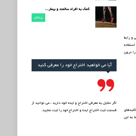
کمک به افراد سالمند و بیمار...
پزشکی
 و رابط
استفاده
را درون
آیا می خواهید اختراع خود را معرفی کنید
اگر تمایل به معرفی اختراع و ایده خود دارید ، می توانید از
کلیدهای
قسمت
ثبت اختراع ایده
و اختراع خود را ثبت نمایید.
 به این