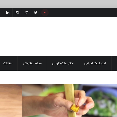
اختراعات ایرانی
اختراعات خارجی
مجله اینترنتی
مقالات